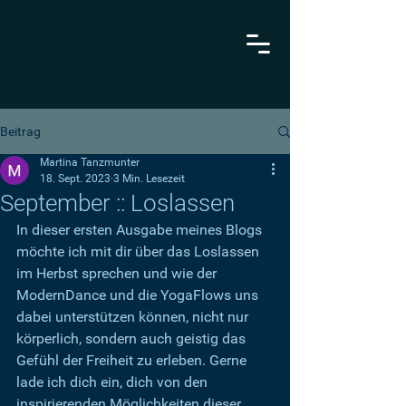
Beitrag
Martina Tanzmunter
18. Sept. 2023
3 Min. Lesezeit
September :: Loslassen
In dieser ersten Ausgabe meines Blogs 
möchte ich mit dir über das Loslassen 
im Herbst sprechen und wie der 
ModernDance und die YogaFlows uns 
dabei unterstützen können, nicht nur 
körperlich, sondern auch geistig das 
Gefühl der Freiheit zu erleben. Gerne 
lade ich dich ein, dich von den 
inspirierenden Möglichkeiten dieser 