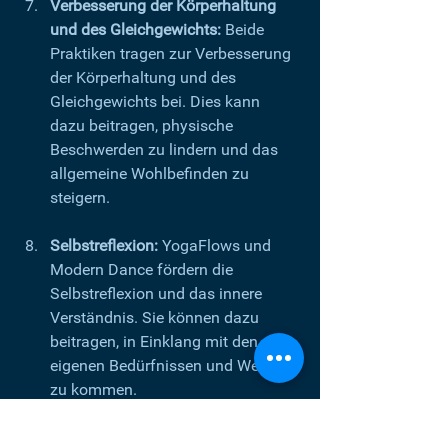
Verbesserung der Körperhaltung 
und des Gleichgewichts:
 Beide 
Praktiken tragen zur Verbesserung 
der Körperhaltung und des 
Gleichgewichts bei. Dies kann 
dazu beitragen, physische 
Beschwerden zu lindern und das 
allgemeine Wohlbefinden zu 
steigern.
Selbstreflexion:
 YogaFlows und 
Modern Dance fördern die 
Selbstreflexion und das innere 
Verständnis. Sie können dazu 
beitragen, in Einklang mit den 
eigenen Bedürfnissen und Werten 
zu kommen.
In Kombination können diese Aspekte 
dazu beitragen, sowohl körperliche als 