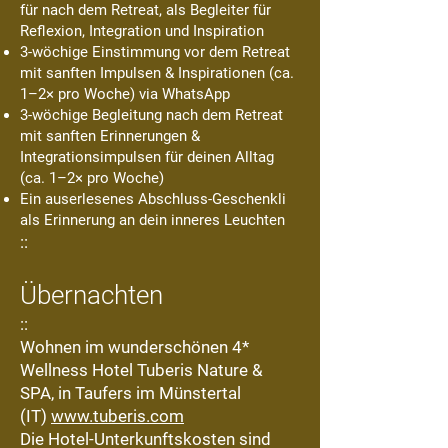
für nach dem Retreat, als Begleiter für
Reflexion, Integration und Inspiration
3-wöchige Einstimmung vor dem Retreat
mit sanften Impulsen & Inspirationen (ca.
1–2× pro Woche) via WhatsApp
3-wöchige Begleitung nach dem Retreat
mit sanften Erinnerungen &
Integrationsimpulsen für deinen Alltag
(ca. 1–2× pro Woche)
Ein auserlesenes Abschluss-Geschenkli
als Erinnerung an dein inneres Leuchten
::
Übernachten
::
​Wohnen im
wunderschönen 4*
Wellness Hotel Tuberis Nature &
SPA, in Taufers im Münstertal
(IT)
www.tuberis.com
Die Hotel-Unterkunftskosten sind