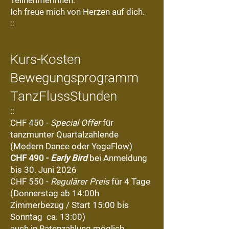
Teilnehmerinnen.
Ich freue mich von Herzen auf dich.
::
Kurs-Kosten
Bewegungsprogramm
TanzFlussStunden
::
CHF 450 -
Special Offer
für
tanzmunter Quartalzahlende
(Modern Dance oder YogaFlow)
CHF 490 -
Early Bird
bei Anmeldung
bis 30. Juni 2026
CHF 550 -
Regulärer Preis
für 4 Tage
(Donnerstag ab 14:00h
Zimmerbezug / Start 15:00 bis
Sonntag ca. 13:00)
auch in Ratenzahlung möglich