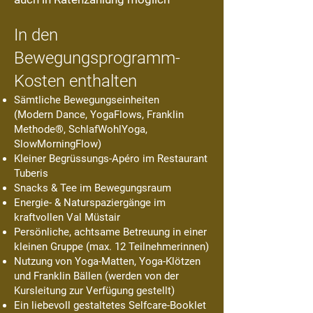
In den
Bewegungsprogramm-
Kosten enthalten
Sämtliche Bewegungseinheiten
(Modern Dance, YogaFlows, Franklin
Methode®, SchlafWohlYoga,
SlowMorningFlow)
Kleiner Begrüssungs-Apéro im Restaurant
Tuberis
Snacks & Tee im Bewegungsraum
Energie- & Naturspaziergänge im
kraftvollen Val Müstair
Persönliche, achtsame Betreuung in einer
kleinen Gruppe (max. 12 Teilnehmerinnen)
Nutzung von Yoga-Matten, Yoga-Klötzen
und Franklin Bällen (werden von der
Kursleitung zur Verfügung gestellt)
Ein liebevoll gestaltetes Selfcare-Booklet