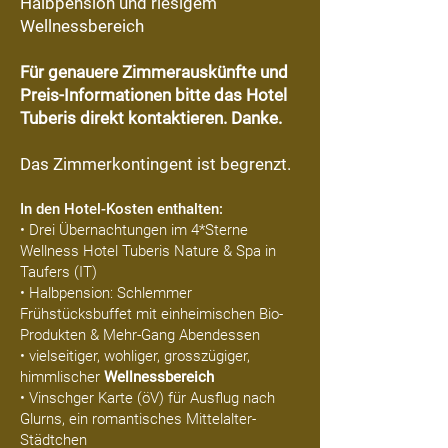
Halbpension und riesigem
Wellnessbereich
Für genauere Zimmerauskünfte und
Preis-Informationen bitte das Hotel
Tuberis direkt kontaktieren. Danke.
Das Zimmerkontingent ist begrenzt.
In den Hotel-Kosten enthalten:
• Drei Übernachtungen im 4*Sterne
Wellness Hotel Tuberis Nature & Spa in
Taufers (IT)
• Halbpension: Schlemmer
Frühstücksbuffet mit einheimischen Bio-
Produkten & Mehr-Gang Abendessen
• vielseitiger, wohliger, grosszügiger,
himmlischer
Wellnessbereich​
• Vinschger Karte (öV) für Ausflug nach
Glurns, ein romantisches Mittelalter-
Städtchen