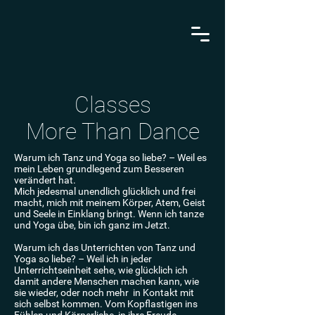
Classes
More Than Dance
Warum ich Tanz und Yoga so liebe? – Weil es
mein Leben grundlegend zum Besseren
verändert hat.
Mich jedesmal unendlich glücklich und frei
macht, mich mit meinem Körper, Atem, Geist
und Seele in Einklang bringt. Wenn ich tanze
und Yoga übe, bin ich ganz im Jetzt.
Warum ich das Unterrichten von Tanz und
Yoga so liebe? – Weil ich in jeder
Unterrichtseinheit sehe, wie glücklich ich
damit andere Menschen machen kann, wie
sie wieder, oder noch mehr in Kontakt mit
sich selbst kommen. Vom Kopflastigen ins