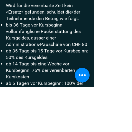
Wird für die vereinbarte Zeit kein
«Ersatz» gefunden, schuldet die/der
Teilnehmende den Betrag wie folgt:
bis 36 Tage vor Kursbeginn
vollumfängliche Rückerstattung des
Kursgeldes, ausser einer
Administrations-Pauschale von CHF 80
ab 35 Tage bis 15 Tage vor Kursbeginn:
50% des Kursgeldes
ab 14 Tage bis eine Woche vor
Kursbeginn: 75% der vereinbarten
Kurskosten
ab 6 Tagen vor Kursbeginn: 100% der
vereinbarten Kurskosten
Bei vorzeitigem Abbruch der Kurstage
oder Nichterscheinen ohne vorgängige
Abmeldung hat die Teilnehmende
keinen Anspruch auf Rückerstattung.
Versicherung